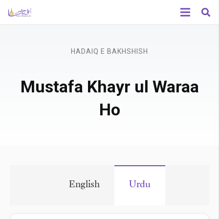
HADAIQ E BAKHSHISH
Mustafa Khayr ul Waraa
Ho
English
Urdu