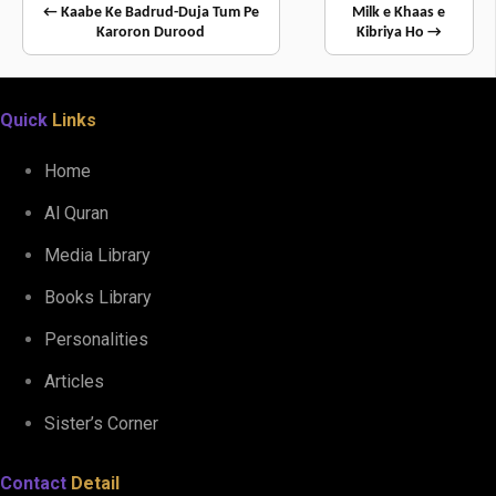
← Kaabe Ke Badrud-Duja Tum Pe
Milk e Khaas e
Karoron Durood
Kibriya Ho →
Quick
Links
Home
Al Quran
Media Library
Books Library
Personalities
Articles
Sister’s Corner
Contact
Detail