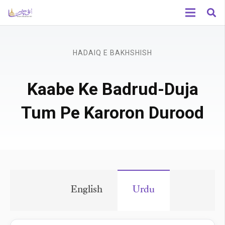
HADAIQ E BAKHSHISH
Kaabe Ke Badrud-Duja
Tum Pe Karoron Durood
English
Urdu