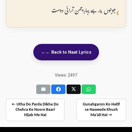
جوبنوں پر ہے بہارِ چمن آرائی دوست
❮
← Back to Naat Lyrics
Views: 2497
← Utha Do Parda Dikha Do
Gunahgaron Ko Hatif
Chehra Ke Noore Baari
se Naweede Khush
Hijab Me Hai
Ma’ali Hai →