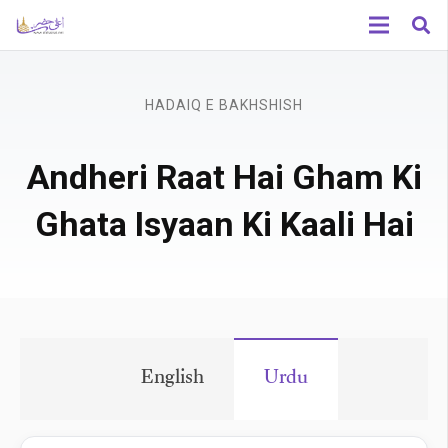
HADAIQ E BAKHSHISH
Andheri Raat Hai Gham Ki
Ghata Isyaan Ki Kaali Hai
English
Urdu