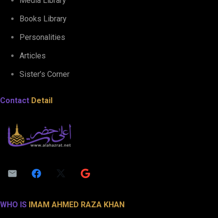
Media Library
Books Library
Personalities
Articles
Sister’s Corner
Contact
Detail
WHO IS
IMAM AHMED RAZA KHAN