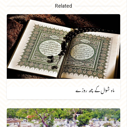
Related
ماہ شوال کے چھ روزے