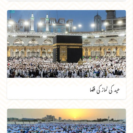
عید کی نماز کی قضا