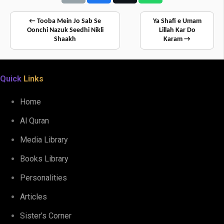
← Tooba Mein Jo Sab Se
Ya Shafi e Umam
Oonchi Nazuk Seedhi Nikli
Lillah Kar Do
Shaakh
Karam →
Quick
Links
Home
Al Quran
Media Library
Books Library
Personalities
Articles
Sister’s Corner