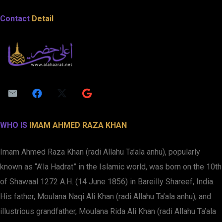
Contact
Detail
WHO IS
IMAM AHMED RAZA KHAN
Imam Ahmed Raza Khan (radi Allahu Ta’ala anhu), popularly
known as “A’la Hadrat” in the Islamic world, was born on the 10th
of Shawaal 1272 A.H. (14 June 1856) in Bareilly Shareef, India.
His father, Moulana Naqi Ali Khan (radi Allahu Ta’ala anhu), and
illustrious grandfather, Moulana Rida Ali Khan (radi Allahu Ta’ala