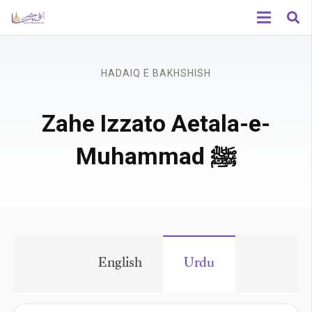
HADAIQ E BAKHSHISH
Zahe Izzato Aetala-e-
Muhammad ﷺ
English
Urdu