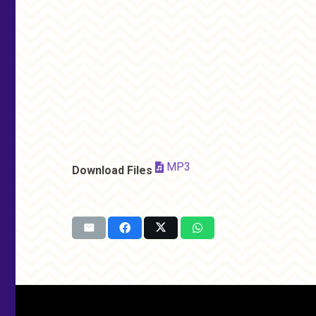
MP3
Download Files