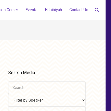
ids Corner
Events
Habibiyah
Contact Us
Search Media