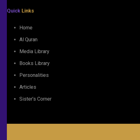
Quick
Links
Home
Al Quran
Media Library
Books Library
Personalities
Articles
Sister’s Corner