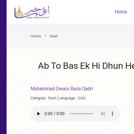
Home
chevron_right
Home
Naat
Ab To Bas Ek Hi Dhun 
Muhammad Owais Raza Qadri
Category :
Naat
|
Language :
Urdu