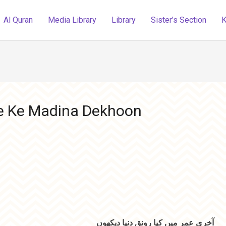
Al Quran
Media Library
Library
Sister’s Section
K
He Ke Madina Dekhoon
آخری عمر میں کیا رونقِ دنیا دیکھوں