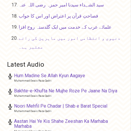
سید الشہداء سیدنا امیر حمزہ رضی اللہ عنہ
فصاحتِ قرآن پر اعتراض اور اس کا جواب
علمائے عرب کے خدمت میں ایک گلدستہ روح افزا
دنیوی و انتظامی امور میں ماہرین کی رائے
معتبر ہے۔
Latest Audio
Hum Madine Se Allah Kyun Aagaye
Muhammad Owais Raza Qadri
Bakhte-e-Khufta Ne Mujhe Roze Pe Jaane Na Diya
Muhammad Owais Raza Qadri
Noori Mehfil Pe Chadar | Shab e Barat Special
Muhammad Owais Raza Qadri
Aastan Hai Ye Kis Shahe Zeeshan Ka Marhaba
Marhaba