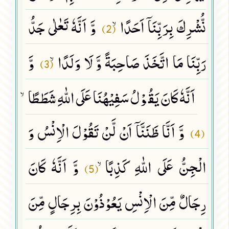
نُّشْرِكَ بِرَبِّنَاۤ اَحَدًاۙ
وَّ اَنَّهٗ تَعٰلٰى جَدُّ
(2)
رَبِّنَا مَا اتَّخَذَ صَاحِبَةً وَّ لَا وَلَدًاۙ
وَّ
(3)
اَنَّهٗ كَانَ یَقُوْلُ سَفِیْهُنَا عَلَى اللّٰهِ شَطَطًاۙ
وَّ اَنَّا ظَنَنَّاۤ اَنْ لَّنْ تَقُوْلَ الْاِنْسُ وَ
(4)
الْجِنُّ عَلَى اللّٰهِ كَذِبًاۙ
وَّ اَنَّهٗ كَانَ
(5)
رِجَالٌ مِّنَ الْاِنْسِ یَعُوْذُوْنَ بِرِجَالٍ مِّنَ