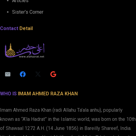
Articles
Sister’s Corner
Contact
Detail
WHO IS
IMAM AHMED RAZA KHAN
Imam Ahmed Raza Khan (radi Allahu Ta’ala anhu), popularly
known as “A’la Hadrat” in the Islamic world, was born on the 10th
of Shawaal 1272 A.H. (14 June 1856) in Bareilly Shareef, India.