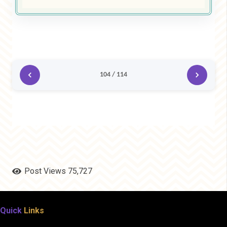
104 / 114
Post Views
75,727
Quick
Links