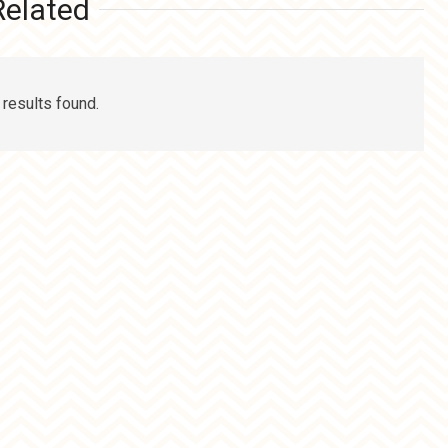
Related
 results found.