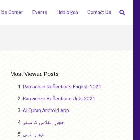
ids Corner
Events
Habibiyah
Contact Us
Most Viewed Posts
Ramadhan Reflections English 2021
Ramadhan Reflections Urdu 2021
Al Quran Android App
حجازِ مقدّس کا سفر
دیدار الٰہی