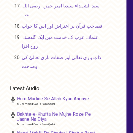
سید الشہداء سیدنا امیر حمزہ رضی اللہ
عنہ
فصاحتِ قرآن پر اعتراض اور اس کا جواب
علمائے عرب کے خدمت میں ایک گلدستہ
روح افزا
ذاتِ باری تعالیٰ اور صفات باری تعالیٰ کی
وضاحت
Latest Audio
Hum Madine Se Allah Kyun Aagaye
Muhammad Owais Raza Qadri
Bakhte-e-Khufta Ne Mujhe Roze Pe
Jaane Na Diya
Muhammad Owais Raza Qadri