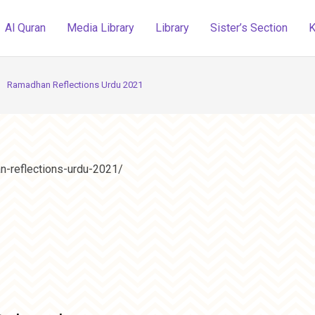
Al Quran
Media Library
Library
Sister’s Section
K
ht
Ramadhan Reflections Urdu 2021
an-reflections-urdu-2021/