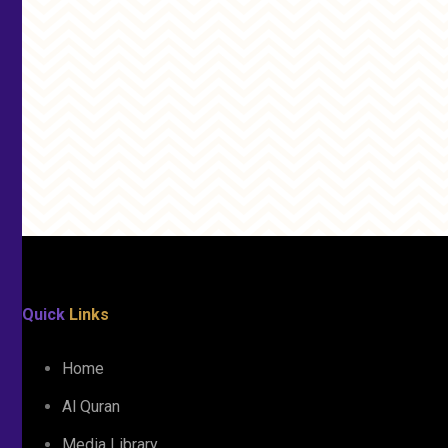
Quick
Links
Home
Al Quran
Media Library