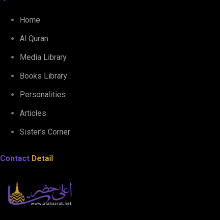
Home
Al Quran
Media Library
Books Library
Personalities
Articles
Sister’s Corner
Contact
Detail