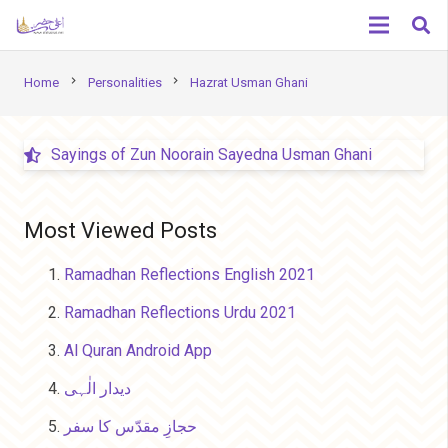
chevron_right
chevron_right
Home
Personalities
Hazrat Usman Ghani
Sayings of Zun Noorain Sayedna Usman Ghani
Most Viewed Posts
Ramadhan Reflections English 2021
Ramadhan Reflections Urdu 2021
Al Quran Android App
دیدار الٰہی
حجازِ مقدّس کا سفر