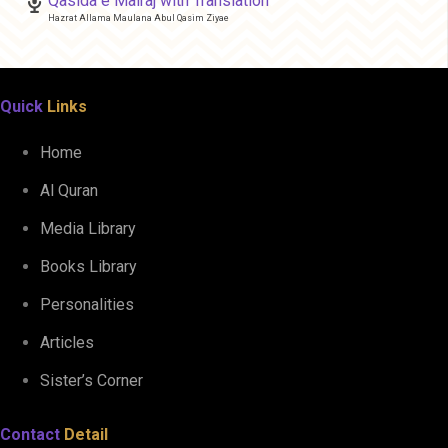
Qasida e Mairaj with Translation
Hazrat Allama Maulana Abul Qasim Ziyae
Quick
Links
Home
Al Quran
Media Library
Books Library
Personalities
Articles
Sister’s Corner
Contact
Detail