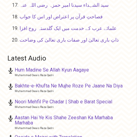
سید الشہداء سیدنا امیر حمزہ رضی اللہ عنہ
فصاحتِ قرآن پر اعتراض اور اس کا جواب
علمائے عرب کے خدمت میں ایک گلدستہ روح افزا
ذاتِ باری تعالیٰ اور صفات باری تعالیٰ کی وضاحت
Latest Audio
Hum Madine Se Allah Kyun Aagaye
Muhammad Owais Raza Qadri
Bakhte-e-Khufta Ne Mujhe Roze Pe Jaane Na Diya
Muhammad Owais Raza Qadri
Noori Mehfil Pe Chadar | Shab e Barat Special
Muhammad Owais Raza Qadri
Aastan Hai Ye Kis Shahe Zeeshan Ka Marhaba
Marhaba
Muhammad Owais Raza Qadri